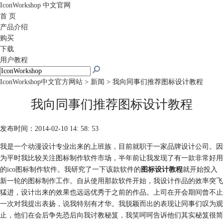
IconWorkshop
中文官网
首 页
产品介绍
购买
下载
用户教程
IconWorkshop中文官方网站
>
新闻
> 我向同事们推荐图标设计教程
我向同事们推荐图标设计教程
发布时间：2014-02-10 14: 58: 53
我是一个动漫设计专业出来的上班族，目前就职于一家品牌设计公司。因
为平时我比较关注图标制作软件市场，半年前让我发现了有一款非常好用
的ico图标制作软件。我研究了一下该款软件的
图标设计教程
就开始投入
新一轮的图标制作工作。自从使用那款软件开始，我设计作品的效率突飞
猛进，设计出来的效果也远远优秀于之前的作品。上司在开会期间曾不止
一次对我提出表扬，说我特别有才华。我脱颖而出的表现让同事们叹为观
止，他们在会后争先恐后向我讨教秘笈，我笑呵呵告诉他们其实秘笈很简