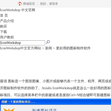
商城首页
您好，
请登录
IconWorkshop
中文官网
首 页
产品介绍
购买
下载
用户教程
IconWorkshop中文官方网站
>
新闻
> 更好用的图标制作软件
最强 图标是一个图形图像、小图片或能够代表一个文件、程序、网页或
开图标制作软件的协助了。Axialis IconWorkshop就是这么一款好用的
图标
标项目。可以选择菜单栏中的新建或者直接按Ctrl+N组合键即可新建图