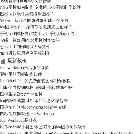
透明背景的ico图标制作步骤
PNG图标如何制作,专业的PNG图标制作软件
图标制作软件如何编辑图标？
第7课 - 从几个图像对象组成一个图标
ico图标制作：如何修改电脑桌面图标？
手机APP图标制作软件，让手机瞬间个性
介绍一款好用的ico图标制作软件
怎么手工制作电脑图标文件
如何进行应用程序图标制作
最新教程
Iconworkshop售后服务条款
更好用的图标制作软件
IconWorkshop的免费配套图标制作教程
自制个性按钮图标 图标制作软件哪个好
图标生成器设计ico图标
ico图标生成器让打印店生意火爆起来
图标制作软件IconWorkshop简单介绍
图标制作器就选IconWorkshop
IconWorkshop是什么
制作android手机图标 选好用的ico图标制作软件
IconWorkshop中文官网
|
IconWorkshop注册码
|
IconWorkshop下载
|
IconW