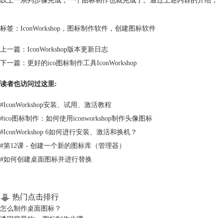
以上一系列步骤完成，一个图标制作也就完成了。通过上述内容的介绍，相信I
标签：
IconWorkshop
，
图标制作软件
，
创建图标软件
上一篇：
IconWorkshop版本更新日志
下一篇：
更好的ico图标制作工具IconWorkshop
读者也访问过这里:
#
IconWorkshop安装、试用、激活教程
#
ico图标制作：如何使用iconworkshop制作头像图标
#
IconWorkshop 6如何进行安装、激活和换机？
#
第12课 - 创建一个新的图标库（管理器）
#
如何创建桌面图标并进行替换
热门点击排行
怎么制作桌面图标？