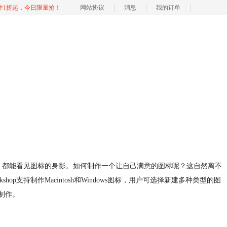
软件1折起，今日限量抢！
网站协议
消息
我的订单
，都能看见图标的身影。如何制作一个让自己满意的图标呢？这自然离不
kshop支持制作Macintosh和Windows图标，用户可选择新建多种类型的图
标制作
。