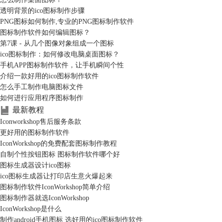
透明背景的ico图标制作步骤
PNG图标如何制作,专业的PNG图标制作软件
图标制作软件如何编辑图标？
第7课 - 从几个图像对象组成一个图标
ico图标制作：如何修改电脑桌面图标？
手机APP图标制作软件，让手机瞬间个性
介绍一款好用的ico图标制作软件
怎么手工制作电脑图标文件
如何进行应用程序图标制作
最新教程
Iconworkshop售后服务条款
更好用的图标制作软件
IconWorkshop的免费配套图标制作教程
自制个性按钮图标 图标制作软件哪个好
图标生成器设计ico图标
ico图标生成器让打印店生意火爆起来
图标制作软件IconWorkshop简单介绍
图标制作器就选IconWorkshop
IconWorkshop是什么
制作android手机图标 选好用的ico图标制作软件