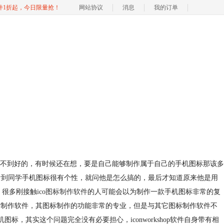
软件1折起，今日限量抢！
网站协议
消息
我的订单
不到好的，有时候还在想，要是自己能够制作属于自己的手机图标那该多
有一次看到同学手机图标很有个性，就问他是怎么搞的，最后才知道原来他是用
。很多刚接触
ico图标制作软件
的人可能会以为制作一款手机图标非常的复
款ico图标制作软件，其图标制作的功能非常的专业，但是与其它图标制作软件不
标，其实这个问题完全没有必要担心，iconworkshop软件自身带有相