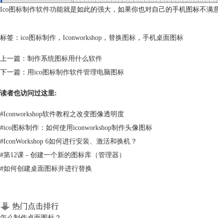
Ico图标制作软件功能
就是如此的强大，如果你也对自己的手机图标不满意的话，那就赶
标签：
ico图标制作
，
Iconworkshop
，
替换图标
，
手机桌面图标
上一篇：
制作系统图标用什么软件
下一篇：
用ico图标制作软件管理电脑图标
读者也访问过这里:
#
Iconworkshop软件教程之改变图像透明度
#
ico图标制作：如何使用iconworkshop制作头像图标
#
IconWorkshop 6如何进行安装、激活和换机？
#
第12课 - 创建一个新的图标库（管理器）
#
如何创建桌面图标并进行替换
热门点击排行
怎么制作桌面图标？