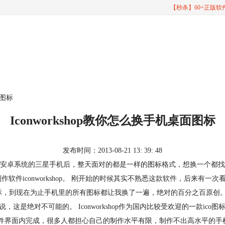
【秒杀】60+正版
面图标
Iconworkshop教你怎么换手机桌面图标
发布时间：2013-08-21 13: 39: 48
安卓系统的三星手机后，整天面对的都是一样的图标格式，想换一个都找
作软件iconworkshop。 刚开始的时候其实不熟悉这款软件，后来
标，到现在为止手机里的所有图标都让我换了一遍，绝对的百分之百原创
op来说，这是绝对不可能的。 Iconworkshop作为国内比较受欢迎的一
个软件界面内完成，很多人都担心自己的制作水平有限，制作不出高水平的手机图