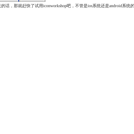
快了试用iconworkshop吧，不管是ios系统还是android系统的手机