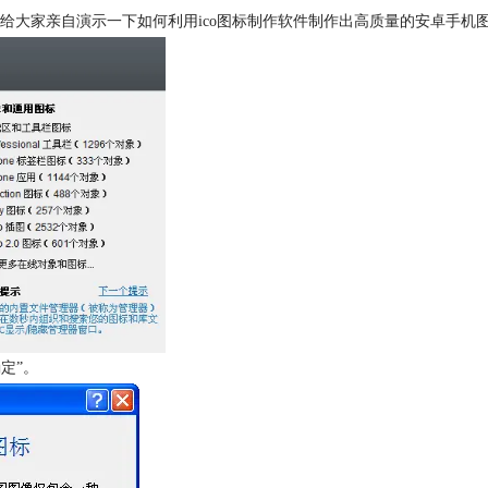
大家亲自演示一下如何利用ico图标制作软件制作出高质量的安卓手机图标： 1 
定”。