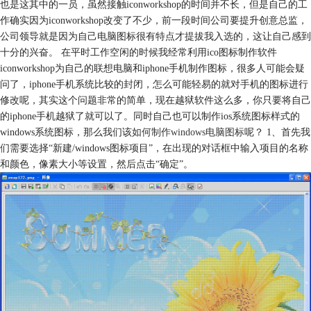
也是这其中的一员，虽然接触iconworkshop的时间并不长，但是自己的工
作确实因为iconworkshop改变了不少，前一段时间公司要提升创意总监，
公司领导就是因为自己电脑图标很有特点才提拔我入选的，这让自己感到
十分的兴奋。 在平时工作空闲的时候我经常利用ico图标制作软件
iconworkshop为自己的联想电脑和iphone手机制作图标，很多人可能会疑
问了，iphone手机系统比较的封闭，怎么可能轻易的就对手机的图标进行
修改呢，其实这个问题非常的简单，现在越狱软件这么多，你只要将自己
的iphone手机越狱了就可以了。同时自己也可以制作ios系统图标样式的
windows系统图标，那么我们该
如何制作windows电脑图标
呢？ 1、首先我
们需要选择“新建/windows图标项目”，在出现的对话框中输入项目的名称
和颜色，像素大小等设置，然后点击“确定”。