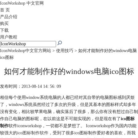
IconWorkshop
中文官网
首 页
产品介绍
购买
下载
用户教程
IconWorkshop中文官方网站
>
使用技巧
> 如何才能制作好的windows电脑
ico图标
如何才能制作好的windows电脑ico图标
发布时间：2013-08-14 14: 56: 09
相信每个使用window系统电脑的人都已经对其自带的电脑图标感到厌烦
了，windows系统虽然经过了多次的升级，但是其基本的图标样式却多年
没有变化，相比较苹果电脑，确实落后了很多，那么你有没有想过自己制
作自己电脑的图标呢，在以前这是不可能实现的，但是现在有了
ico图标
制作
软件iconworkshop，一切都不是梦想了。 Iconworkshop作为国内功能
较强大的
ico图标制作软件
，受到了很多ico图标制作爱好者的喜欢，而我