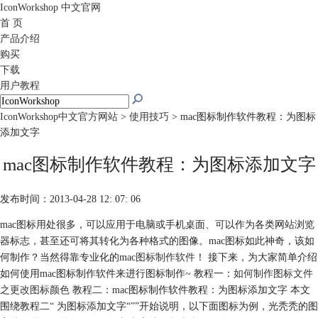
IconWorkshop
中文官网
首 页
产品介绍
购买
下载
用户教程
IconWorkshop中文官方网站
>
使用技巧
> mac图标制作软件教程：为图标
添加文字
mac图标制作软件教程：为图标添加文字
发布时间：2013-04-28 12: 07: 06
mac图标用处很多，可以应用于电脑或手机桌面、可以作为各类网站浏览
器标志，甚至还可将其转化为各种格式的图像。mac图标如此神奇，该如
何制作？当然得靠专业化的mac
图标制作软件
！ 接下来，为大家简单介绍
如何使用mac图标制作软件来进行图标制作~ 教程一：
如何制作图标文件
之更改图标颜色
教程二：mac图标制作软件教程：为图标添加文字 本文
围绕教程二“ 为图标添加文字“””开始说明，以下面图标为例，光秃秃的图