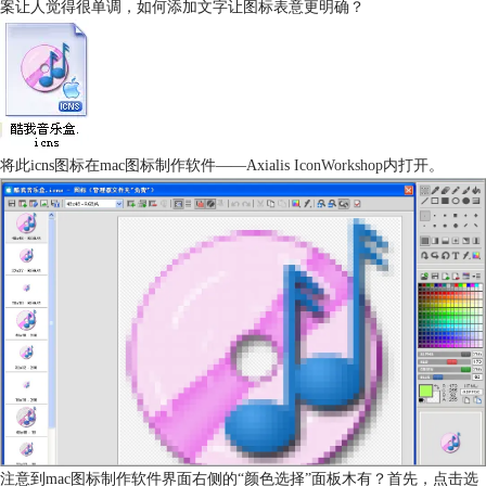
案让人觉得很单调，如何添加文字让图标表意更明确？
将此icns图标在mac图标制作软件——Axialis
IconWorkshop
内打开。
注意到mac图标制作软件界面右侧的“颜色选择”面板木有？首先，点击选