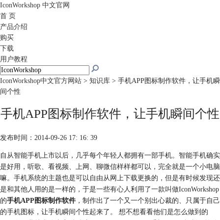
IconWorkshop
中文官网
首 页
产品介绍
购买
下载
用户教程
IconWorkshop中文官方网站
>
知识库
> 手机APP图标制作软件，让手机瞬
间个性
手机APP图标制作软件，让手机瞬间个性
发布时间：2014-09-26 17: 16: 39
自从智能手机上市以后，几乎每个年轻人都拥有一部手机。智能手机确实
是好用，听歌、看视频、上网、聊微信样样都可以，完全就是一个小电脑
嘛。手机系统的主题也是可以自由从网上下载更换的，但是有时候发现还
是和其他人用的是一样的，于是一些有心人利用了一款叫做IconWorkshop
的
手机APP图标制作软件
，制作出了一个又一个别出心裁的、只属于自己
的手机图标，让手机瞬间个性起来了。 想不想看看他们是怎么做到的