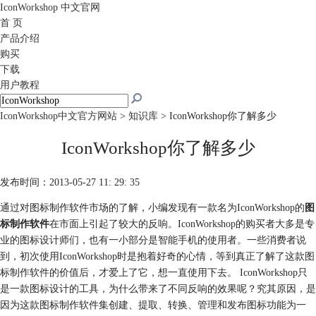
IconWorkshop
中文官网
首 页
产品介绍
购买
下载
用户教程
IconWorkshop中文官方网站
>
知识库
> IconWorkshop你了解多少
IconWorkshop你了解多少
发布时间：2013-05-27 11: 29: 35
通过对图标制作软件市场的了解，小编发现有一款名为IconWorkshop的
图
标制作软件
在市面上引起了较大的反响。IconWorkshop的购买者大多是专
业的图标设计师们，也有一小部分是智能手机的使用者。一些消费者说
到，初次使用IconWorkshop时是抱着好奇的心情，等到真正了解了这款图
标制作软件的价值后，才爱上了它，想一直使用下去。 IconWorkshop只
是一款图标设计的工具，为什么带来了不同反响的效果呢？究其原因，是
因为这款图标制作软件集创建、提取、转换、管理和发布图标功能为一