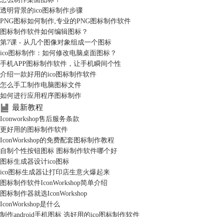
透明背景的ico图标制作步骤
PNG图标如何制作,专业的PNG图标制作软件
图标制作软件如何编辑图标？
第7课 - 从几个图像对象组成一个图标
ico图标制作：如何修改电脑桌面图标？
手机APP图标制作软件，让手机瞬间个性
介绍一款好用的ico图标制作软件
怎么手工制作电脑图标文件
如何进行应用程序图标制作
最新教程
Iconworkshop售后服务条款
更好用的图标制作软件
IconWorkshop的免费配套图标制作教程
自制个性按钮图标 图标制作软件哪个好
图标生成器设计ico图标
ico图标生成器让打印店生意火爆起来
图标制作软件IconWorkshop简单介绍
图标制作器就选IconWorkshop
IconWorkshop是什么
制作android手机图标 选好用的ico图标制作软件