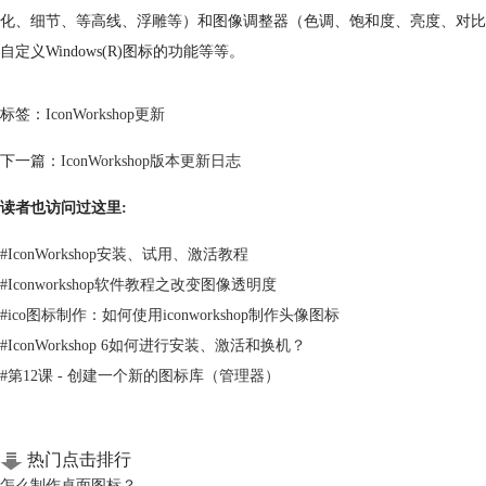
化、细节、等高线、浮雕等）和图像调整器（色调、饱和度、亮度、对比度等）
自定义Windows(R)图标的功能等等。
标签：
IconWorkshop更新
下一篇：
IconWorkshop版本更新日志
读者也访问过这里:
#
IconWorkshop安装、试用、激活教程
#
Iconworkshop软件教程之改变图像透明度
#
ico图标制作：如何使用iconworkshop制作头像图标
#
IconWorkshop 6如何进行安装、激活和换机？
#
第12课 - 创建一个新的图标库（管理器）
热门点击排行
怎么制作桌面图标？