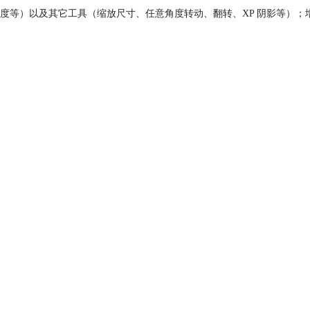
以及其它工具（缩放尺寸、任意角度转动、翻转、XP 阴影等）；增强的与A