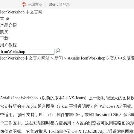
商城首页
您好，
请登录
IconWorkshop
中文官网
首 页
产品介绍
购买
下载
用户教程
IconWorkshop中文官方网站
>
新闻
> Axialis IconWorkshop 6 官方中文
Axialis IconWorkshop
（以前的版本叫 AX-Icons）是一款功能强大的
图标
它支持新的带 Alpha 通道图像（a.k.a. 平滑透明度）的 Windows XP 图
中适用。 插件支持，Photoshop插件兼容CS6，兼容Illustrator CS6 32
个工作区中。这些功能随时都方便易用：内置的浏览器可以用缩略图的形
像创建图标。 它能读取从 16x16单色到OS-X 128x128 Alpha通道缩略图