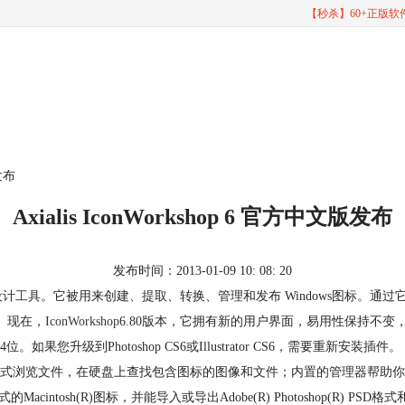
【秒杀】60+正版
版发布
Axialis IconWorkshop 6 官方中文版发布
发布时间：2013-01-09 10: 08: 20
设计工具
。它被用来创建、提取、转换、管理和发布 Windows图标。通过它，你能
标。 现在，
IconWorkshop
6.80版本，它拥有新的用户界面，易用性保持不变，但图标，
位和64位。如果您升级到Photoshop CS6或Illustrator CS6，需要重新安装
式浏览文件，在硬盘上查找包含图标的图像和文件；内置的管理器帮助你
格式的Macintosh(R)图标，并能导入或导出Adobe(R) Photoshop(R