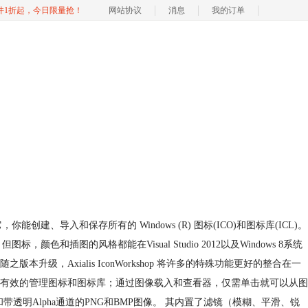
软件1折起，今日限量抢！
网站协议
消息
我的订单
创建、导入和保存所有的 Windows (R) 图标(ICO)和图标库(ICL)。
颜色和插图的风格都能在Visual Studio 2012以及Windows 8系统
插件。 随之版本升级，Axialis IconWorkshop 将许多的特殊功能更好的整合在一
有效的管理图标和图标库；通过图像载入和查看器，仅需单击就可以从图
) PSD格式和带透明Alpha通道的PNG和BMP图像。 其内置了滤镜（模糊、平滑、锐