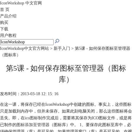
IconWorkshop
中文官网
首 页
产品介绍
购买
下载
用户教程
IconWorkshop中文官方网站
>
新手入门
> 第5课 - 如何保存图标至管理器
（图标库）
第5课 - 如何保存图标至管理器（图标
库）
发布时间：2013-03-18 12: 15: 16
在这一课，将保存已经在IconWorkshop中创建的图标。事实上，这些图标
只是加载到内存中，但并未保存。如果此刻电脑关闭，那么这些图标将会
丢失。即，在
ico图标制作
完成后，需要将其保存为ICO图标文件，或是将
已制作的
图标添加至管理器
（图标库）中。 1、要保存此图标至库中，必
须确保管理器（库）是可见的。如果管理器窗口（库）是不可见的，在视