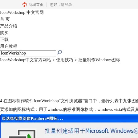
商城首页
您好，
请登录
IconWorkshop
中文官网
首 页
产品介绍
购买
下载
用户教程
IconWorkshop中文官方网站
>
使用技巧
> 批量制作Windows图标
4.在
图标制作软件
IconWorkshop“文件浏览器“窗口中，选择列表
要添加的图标格式：用于windows的标准图像格式，windows v