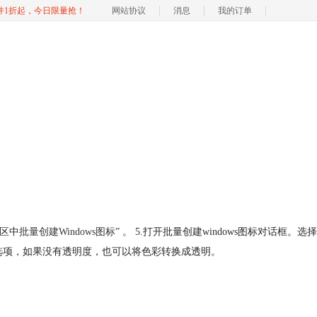
软件1折起，今日限量抢！
网站协议
消息
我的订单
选区中
批量创建Windows图标
” 。 5.打开批量创建windows图标对话框。选择
透明度选项，如果没有透明度，也可以将色彩转换成透明。