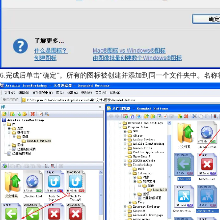
6.完成后单击“确定”。所有的图标被创建并添加到同一个文件夹中。名