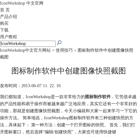
IconWorkshop
中文官网
首 页
产品介绍
购买
下载
用户教程
IconWorkshop中文官方网站
>
使用技巧
> 图标制作软件中创建图像快照
截图
图标制作软件中创建图像快照截图
发布时间：2013-06-07 11: 22: 10
我们都知道，IconWorkshop是一款非常给力的
图标制作软件
，它凭借卓越
的产品性能和易于操作而被越来越广泛地应用，其实它还有一个非常好的
功能，那就是创建图像快照截图，今天小编就和大家一起来学习一下它的
操作方法。 简单地说，IconWorkshop图标制作软件有三种创建快照的方
法，具体如下： 第一种方法：创建一个打开图标的快照。 首先，我们打
开图标窗口，然后选择“编辑/创建快照”，大家也可使用快捷键