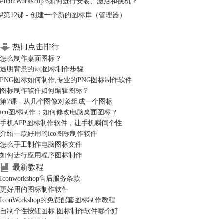
#
IconWorkshop 6如何进行安装、激活和换机？
#
第12课 - 创建一个新的图标库（管理器）
热门点击排行
怎么制作桌面图标？
透明背景的ico图标制作步骤
PNG图标如何制作,专业的PNG图标制作软件
图标制作软件如何编辑图标？
第7课 - 从几个图像对象组成一个图标
ico图标制作：如何修改电脑桌面图标？
手机APP图标制作软件，让手机瞬间个性
介绍一款好用的ico图标制作软件
怎么手工制作电脑图标文件
如何进行应用程序图标制作
最新教程
Iconworkshop售后服务条款
更好用的图标制作软件
IconWorkshop的免费配套图标制作教程
自制个性按钮图标 图标制作软件哪个好