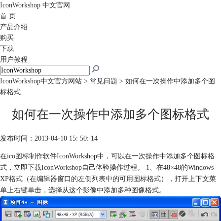
IconWorkshop
中文官网
首 页
产品介绍
购买
下载
用户教程
IconWorkshop中文官方网站
>
常见问题
> 如何在一次操作中添加多个图
标格式
如何在一次操作中添加多个图标格式
发布时间：2013-04-10 15: 50: 14
在
ico图标制作
软件IconWorkshop中，可以在一次操作中添加多个图标格
式，立即
下载IconWorkshop
自己体验操作过程。 1、在48×48的Windows
XP格式（在编辑器窗口的左侧列表中的可用图标格式），打开上下文菜
单上右键单击，选择从这个影像中添加多种图像格式。