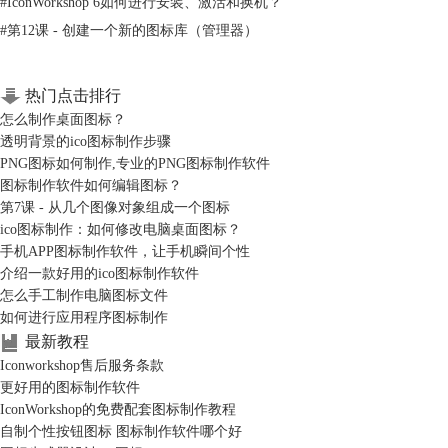
#
IconWorkshop 6如何进行安装、激活和换机？
#
第12课 - 创建一个新的图标库（管理器）
热门点击排行
怎么制作桌面图标？
透明背景的ico图标制作步骤
PNG图标如何制作,专业的PNG图标制作软件
图标制作软件如何编辑图标？
第7课 - 从几个图像对象组成一个图标
ico图标制作：如何修改电脑桌面图标？
手机APP图标制作软件，让手机瞬间个性
介绍一款好用的ico图标制作软件
怎么手工制作电脑图标文件
如何进行应用程序图标制作
最新教程
Iconworkshop售后服务条款
更好用的图标制作软件
IconWorkshop的免费配套图标制作教程
自制个性按钮图标 图标制作软件哪个好