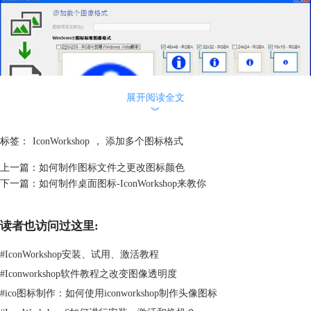
展开阅读全文
︾
标签：
IconWorkshop
，
添加多个图标格式
上一篇：
如何制作图标文件之更改图标颜色
下一篇：
如何制作桌面图标-IconWorkshop来教你
读者也访问过这里:
3、完成后单击“确定”，自动创建选定格式。
#
IconWorkshop安装、试用、激活教程
#
Iconworkshop软件教程之改变图像透明度
#
ico图标制作：如何使用iconworkshop制作头像图标