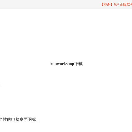
【秒杀】60+正版
iconworkshop下载
！
精彩个性的电脑桌面图标！