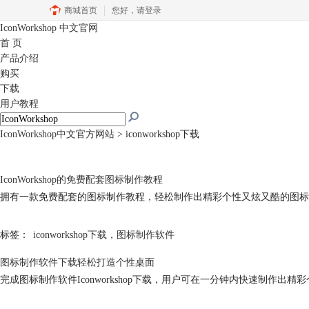
商城首页
您好，
请登录
IconWorkshop
中文官网
首 页
产品介绍
购买
下载
用户教程
IconWorkshop中文官方网站
>
iconworkshop下载
IconWorkshop的免费配套图标制作教程
拥有一款免费配套的图标制作教程，轻松制作出精彩个性又炫又酷的图标
标签：
iconworkshop下载
，
图标制作软件
图标制作软件下载轻松打造个性桌面
完成图标制作软件Iconworkshop下载，用户可在一分钟内快速制作出