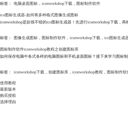
标签：
电脑桌面图标
，
iconworkshop下载
，
图标制作软件
ico图标生成器-如何将多种格式图像生成图标
iconworkshop是款很不错的ico图标生成器！先进行
iconworkshop下载
，再
标签：
图像生成图标
，
图标制作软件
，
iconworkshop下载
，
ico图标生成
图标制作软件iconworkshop教程之创建图标库
如何保存电脑中各式各样的电脑图标和手机桌面图标？接下来学习图标制作软件
标签：
iconworkshop下载
，
创建图标库
，
iconworkshop教程
，
图标制作软
使用教程
最新版本
购买授权
选择理由