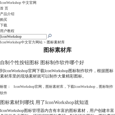
IconWorkshop
中文官网
首 页
产品介绍
购买
下载
用户教程
IconWorkshop中文官方网站
>
图标素材库
图标素材库
自制个性按钮图标 图标制作软件哪个好
到IconWorkshop官网下载IconWorkshop图标制作软件，根据
图标
素材库
里的现场素材就可以制作大量精彩图标。
标签：
IconWorkshop官网
，
图标素材库
，
下载IconWorkshop
，
图标制作
软件
图标素材到哪找 用了IconWorkshop就知道
IconWorkshop图标管理器内含有丰富的图标素材，用户创建丰富