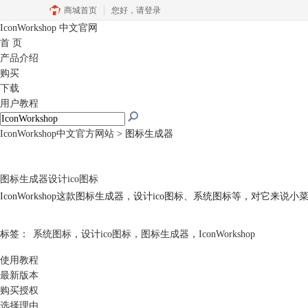
商城首页
您好，
请登录
IconWorkshop
中文官网
首 页
产品介绍
购买
下载
用户教程
IconWorkshop中文官方网站
>
图标生成器
图标生成器
设计ico图标
IconWorkshop这款
图标生成器
，设计ico图标、系统图标等，对它来说小
标签：
系统图标
，
设计ico图标
，
图标生成器
，
IconWorkshop
使用教程
最新版本
购买授权
选择理由