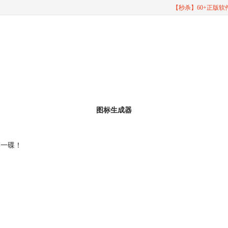
【秒杀】60+正版
图标生成器
菜一碟！