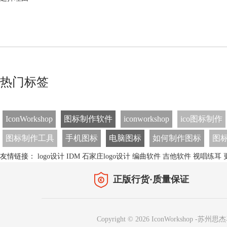
热门标签
IconWorkshop
图标制作软件
iconworkshop
ico图标制作
图标制作工具
手机图标
电脑图标
如何制作图标
图
友情链接：
logo设计
IDM
石家庄logo设计
编曲软件
吉他软件
视唱练耳
正版行货·质量保证
Copyright © 2026 IconWorkshop
-
苏州思杰