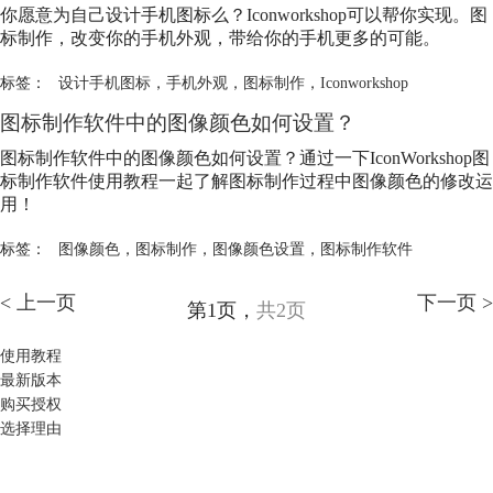
你愿意为自己设计手机图标么？Iconworkshop可以帮你实现。
图
标制作
，改变你的手机外观，带给你的手机更多的可能。
标签：
设计手机图标
，
手机外观
，
图标制作
，
Iconworkshop
图标制作
软件中的图像颜色如何设置？
图标制作
软件中的图像颜色如何设置？通过一下IconWorkshop
图
标制作
软件使用教程一起了解
图标制作
过程中图像颜色的修改运
用！
标签：
图像颜色
，
图标制作
，
图像颜色设置
，
图标制作软件
< 上一页
下一页 >
第1页，
共2页
使用教程
最新版本
购买授权
选择理由