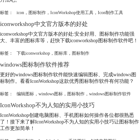
标签：
icon
，
图标制作
，
IconWorkshop使用工具
，
Icon制作工具
iconworkshop中文官方版本的好处
iconworkshop中文官方版本的好处:安全好用、
图标制作
功能强
大、丰富的图标库等，赶快下载iconworkshop
图标制作
软件吧！
标签：
下载iconworkshop
，
图标库
，
图标制作
windows
图标制作
软件推荐
更好的windows
图标制作
软件能快速编辑图标、完成windows
图
标制作
。看看IconWorkshop这款优秀
图标制作
软件有何功能？
标签：
编辑图标
，
windows图标
，
图标制作
，
windows图标制作软件
IconWorkshop不为人知的实用小技巧
IconWorkshop创建电脑图标、手机图标如何操作各位都很熟悉
了！接下来了解IconWorkshop不为人知的实用小技巧让
图标制作
工作更加简单！